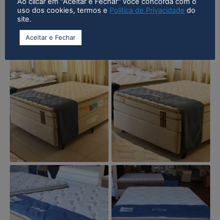
Ao clicar em "Aceitar e Fechar" você concorda com o
uso dos cookies, termos e
Política de Privacidade
do
VELVETY SOFT
VIBRATION
site.
Aceitar e Fechar