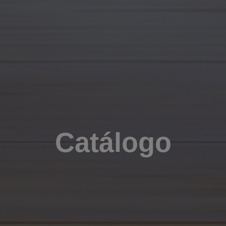
Catálogo