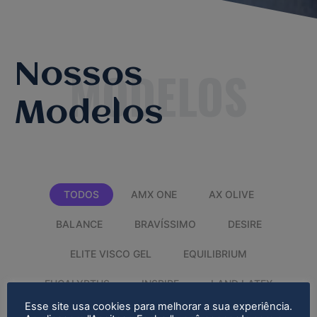
Nossos
Modelos
TODOS
AMX ONE
AX OLIVE
BALANCE
BRAVÍSSIMO
DESIRE
ELITE VISCO GEL
EQUILIBRIUM
EUCALYPTUS
INSPIRE
LAND LATEX
Esse site usa cookies para melhorar a sua experiência.
LAND PLUSH
SUPPORT
SUPREME LATEX