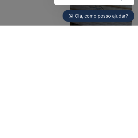
Olá, como posso ajudar?